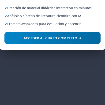
✓
Creación de material didáctico interactivo en minutos.
✓
Análisis y síntesis de literatura científica con IA.
✓
Prompts avanzados para evaluación y docencia.
ACCEDER AL CURSO COMPLETO →